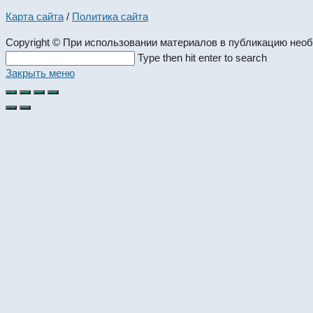
Карта сайта
/
Политика сайта
Copyright © При использовании материалов в публикацию нео
Search
Type then hit enter to search
this
Закрыть меню
website