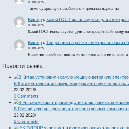
09.08.2025
Также существуют разборные и цельные варианты
Виктор
к
Какой ГОСТ используется для электрощ
09.08.2025
Какой ГОСТ используется для электрощитовой продукц
Виктор
к
Тенденции на рынке электрощитового об
06.08.2025
Развитие возобновляемых источников энергии влияет и
Новости рынка
В Китае установили самую мощную ветряную электрост
23.02.2026
/
0 Comments
В России ускорят производство электронных компонент
23.02.2026
/
0 Comments