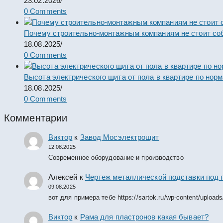
23.02.2026
/
0 Comments
Почему строительно-монтажным компаниям не стоит со
18.08.2025
/
0 Comments
Высота электрического щита от пола в квартире по нор
18.08.2025
/
0 Comments
Комментарии
Виктор
к
Завод Мосэлектрощит
12.08.2025
Современное оборудование и производство
Алексей
к
Чертеж металлической подставки под 
09.08.2025
вот для примера тебе https://sartok.ru/wp-content/upload
Виктор
к
Рама для пластронов какая бывает?