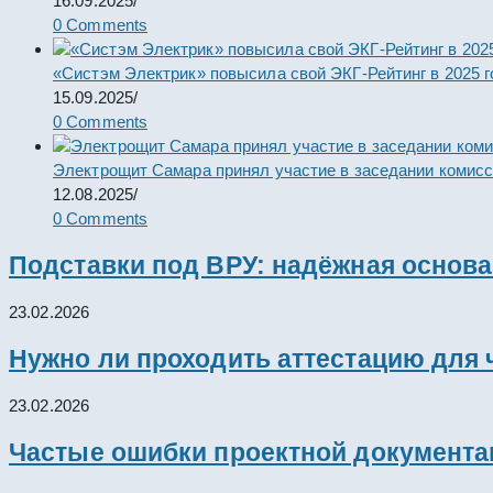
16.09.2025
/
0 Comments
«Систэм Электрик» повысила свой ЭКГ-Рейтинг в 2025 г
15.09.2025
/
0 Comments
Электрощит Самара принял участие в заседании комис
12.08.2025
/
0 Comments
Подставки под ВРУ: надёжная основ
23.02.2026
Нужно ли проходить аттестацию для 
23.02.2026
Частые ошибки проектной документац