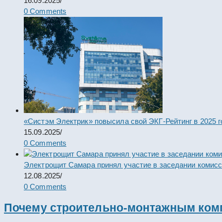
16.09.2025
/
0 Comments
«Систэм Электрик» повысила свой ЭКГ-Рейтинг в 2025 г
15.09.2025
/
0 Comments
Электрощит Самара принял участие в заседании комис
12.08.2025
/
0 Comments
Почему строительно-монтажным комп