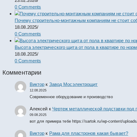
23.02.2026
/
0 Comments
Почему строительно-монтажным компаниям не стоит со
18.08.2025
/
0 Comments
Высота электрического щита от пола в квартире по нор
18.08.2025
/
0 Comments
Комментарии
Виктор
к
Завод Мосэлектрощит
12.08.2025
Современное оборудование и производство
Алексей
к
Чертеж металлической подставки под 
09.08.2025
вот для примера тебе https://sartok.ru/wp-content/upload
Виктор
к
Рама для пластронов какая бывает?