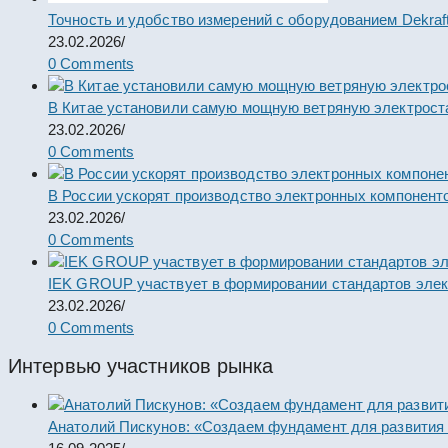
Точность и удобство измерений с оборудованием Dekraf
23.02.2026
/
0 Comments
В Китае установили самую мощную ветряную электрост
23.02.2026
/
0 Comments
В России ускорят производство электронных компонент
23.02.2026
/
0 Comments
IEK GROUP участвует в формировании стандартов элек
23.02.2026
/
0 Comments
Интервью участников рынка
Анатолий Пискунов: «Создаем фундамент для развития