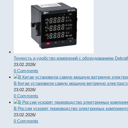
Точность и удобство измерений с оборудованием Dekraf
23.02.2026
/
0 Comments
В Китае установили самую мощную ветряную электрост
23.02.2026
/
0 Comments
В России ускорят производство электронных компонент
23.02.2026
/
0 Comments