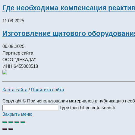
Где необходима компенсация реакти
11.08.2025
Изготовление щитового оборудовани
06.08.2025
Партнер сайта
ООО "ДЕКАДА"
ИНН 6455068518
Карта сайта
/
Политика сайта
Copyright © При использовании материалов в публикацию нео
Search
Type then hit enter to search
this
Закрыть меню
website