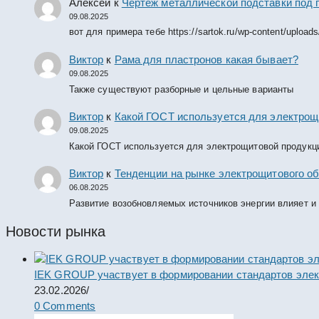
Алексей
к
Чертеж металлической подставки под 
09.08.2025
вот для примера тебе https://sartok.ru/wp-content/upload
Виктор
к
Рама для пластронов какая бывает?
09.08.2025
Также существуют разборные и цельные варианты
Виктор
к
Какой ГОСТ используется для электрощ
09.08.2025
Какой ГОСТ используется для электрощитовой продукц
Виктор
к
Тенденции на рынке электрощитового об
06.08.2025
Развитие возобновляемых источников энергии влияет и
Новости рынка
IEK GROUP участвует в формировании стандартов элек
23.02.2026
/
0 Comments