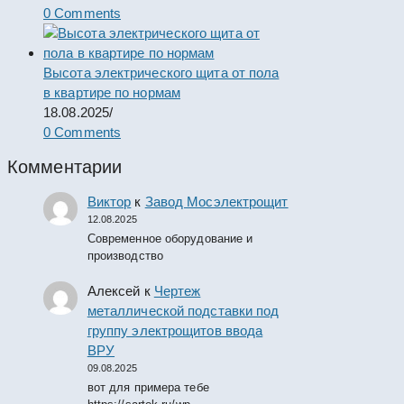
0 Comments
Высота электрического щита от пола
в квартире по нормам
18.08.2025
/
0 Comments
Комментарии
Виктор
к
Завод Мосэлектрощит
12.08.2025
Современное оборудование и
производство
Алексей
к
Чертеж
металлической подставки под
группу электрощитов ввода
ВРУ
09.08.2025
вот для примера тебе