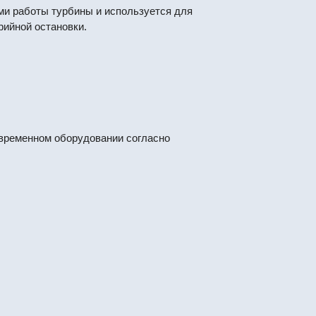
ми работы турбины и используется для
рийной остановки.
временном оборудовании согласно