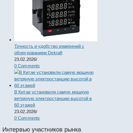
Точность и удобство измерений с
оборудованием Dekraft
23.02.2026
/
0 Comments
В Китае установили самую мощную
ветряную электростанцию высотой в
60 этажей
23.02.2026
/
0 Comments
Интервью участников рынка