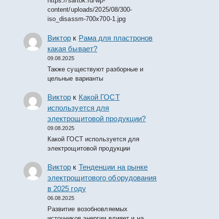
https://sartok.ru/wp-
content/uploads/2025/08/300-
iso_disassm-700x700-1.jpg
Виктор
к
Рама для пластронов
какая бывает?
09.08.2025
Также существуют разборные и
цельные варианты
Виктор
к
Какой ГОСТ
используется для
электрощитовой продукции?
09.08.2025
Какой ГОСТ используется для
электрощитовой продукции
Виктор
к
Тенденции на рынке
электрощитового оборудования
в 2025 году
06.08.2025
Развитие возобновляемых
источников энергии влияет и на