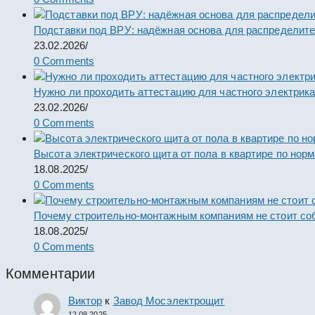
Подставки под ВРУ: надёжная основа для распределит
23.02.2026
/
0 Comments
Нужно ли проходить аттестацию для частного электрик
23.02.2026
/
0 Comments
Высота электрического щита от пола в квартире по нор
18.08.2025
/
0 Comments
Почему строительно-монтажным компаниям не стоит со
18.08.2025
/
0 Comments
Комментарии
Виктор
к
Завод Мосэлектрощит
12.08.2025