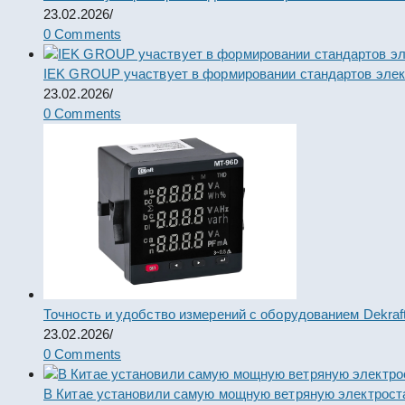
23.02.2026
/
0 Comments
IEK GROUP участвует в формировании стандартов элек
23.02.2026
/
0 Comments
Точность и удобство измерений с оборудованием Dekraf
23.02.2026
/
0 Comments
В Китае установили самую мощную ветряную электрост