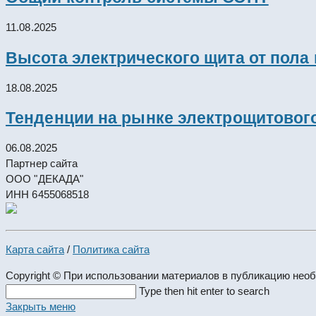
11.08.2025
Высота электрического щита от пола
18.08.2025
Тенденции на рынке электрощитового
06.08.2025
Партнер сайта
ООО "ДЕКАДА"
ИНН 6455068518
Карта сайта
/
Политика сайта
Copyright © При использовании материалов в публикацию нео
Search
Type then hit enter to search
this
Закрыть меню