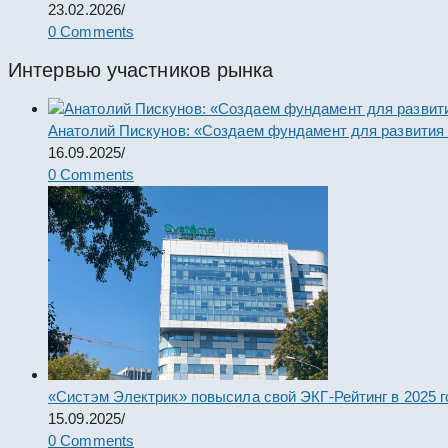
23.02.2026
/
0 Comments
Интервью участников рынка
Анатолий Пискунов: «Создаем фундамент для развития
16.09.2025
/
0 Comments
«Систэм Электрик» повысила свой ЭКГ-Рейтинг в 2025 г
15.09.2025
/
0 Comments