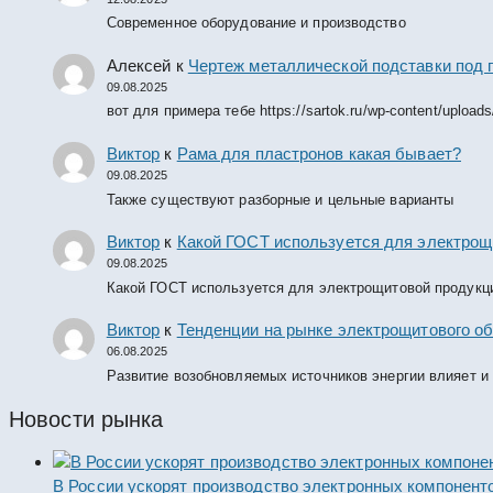
Современное оборудование и производство
Алексей
к
Чертеж металлической подставки под 
09.08.2025
вот для примера тебе https://sartok.ru/wp-content/upload
Виктор
к
Рама для пластронов какая бывает?
09.08.2025
Также существуют разборные и цельные варианты
Виктор
к
Какой ГОСТ используется для электрощ
09.08.2025
Какой ГОСТ используется для электрощитовой продукц
Виктор
к
Тенденции на рынке электрощитового об
06.08.2025
Развитие возобновляемых источников энергии влияет и
Новости рынка
В России ускорят производство электронных компонент