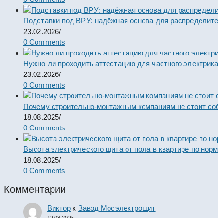
Подставки под ВРУ: надёжная основа для распределит
23.02.2026
/
0 Comments
Нужно ли проходить аттестацию для частного электрик
23.02.2026
/
0 Comments
Почему строительно-монтажным компаниям не стоит со
18.08.2025
/
0 Comments
Высота электрического щита от пола в квартире по нор
18.08.2025
/
0 Comments
Комментарии
Виктор
к
Завод Мосэлектрощит
12.08.2025