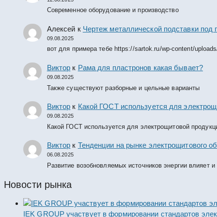
Современное оборудование и производство
Алексей
к
Чертеж металлической подставки под 
09.08.2025
вот для примера тебе https://sartok.ru/wp-content/upload
Виктор
к
Рама для пластронов какая бывает?
09.08.2025
Также существуют разборные и цельные варианты
Виктор
к
Какой ГОСТ используется для электрощ
09.08.2025
Какой ГОСТ используется для электрощитовой продукц
Виктор
к
Тенденции на рынке электрощитового об
06.08.2025
Развитие возобновляемых источников энергии влияет и
Новости рынка
IEK GROUP участвует в формировании стандартов элек