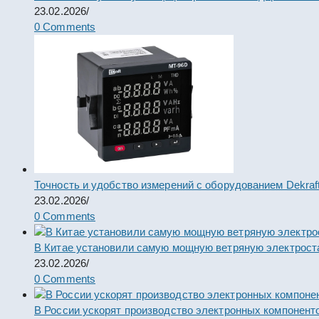
23.02.2026
/
0 Comments
Точность и удобство измерений с оборудованием Dekraf
23.02.2026
/
0 Comments
В Китае установили самую мощную ветряную электрост
23.02.2026
/
0 Comments
В России ускорят производство электронных компонент