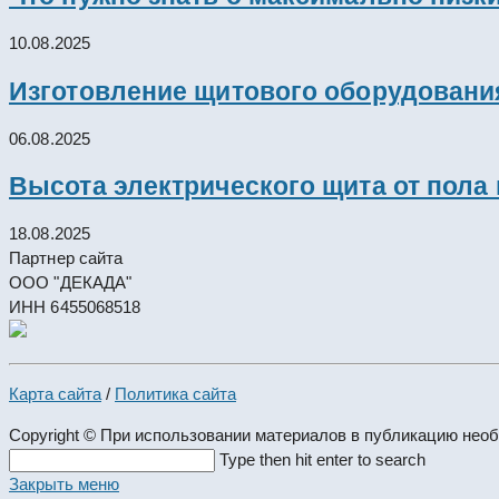
10.08.2025
Изготовление щитового оборудовани
06.08.2025
Высота электрического щита от пола
18.08.2025
Партнер сайта
ООО "ДЕКАДА"
ИНН 6455068518
Карта сайта
/
Политика сайта
Copyright © При использовании материалов в публикацию нео
Search
Type then hit enter to search
this
Закрыть меню