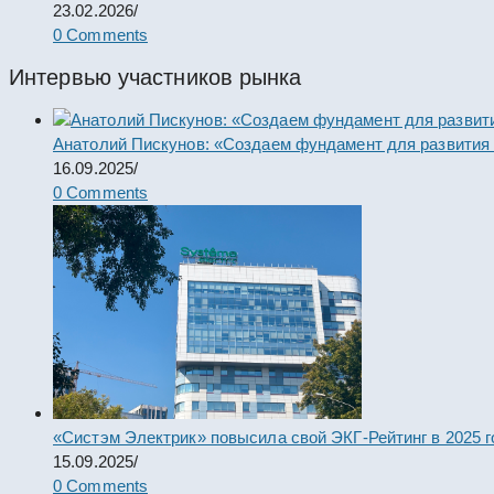
23.02.2026
/
0 Comments
Интервью участников рынка
Анатолий Пискунов: «Создаем фундамент для развития
16.09.2025
/
0 Comments
«Систэм Электрик» повысила свой ЭКГ-Рейтинг в 2025 г
15.09.2025
/
0 Comments