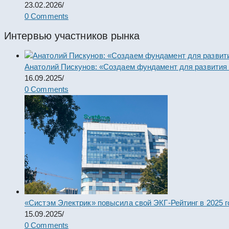
23.02.2026
/
0 Comments
Интервью участников рынка
Анатолий Пискунов: «Создаем фундамент для развития
16.09.2025
/
0 Comments
«Систэм Электрик» повысила свой ЭКГ-Рейтинг в 2025 г
15.09.2025
/
0 Comments