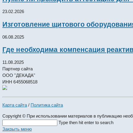
23.02.2026
Изготовление щитового оборудовани
06.08.2025
Где необходима компенсация реакти
11.08.2025
Партнер сайта
ООО "ДЕКАДА"
ИНН 6455068518
Карта сайта
/
Политика сайта
Copyright © При использовании материалов в публикацию нео
Search
Type then hit enter to search
this
Закрыть меню