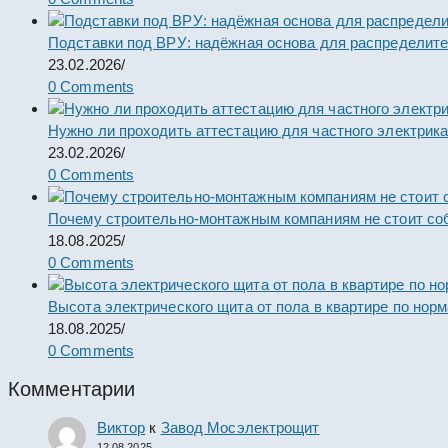
Подставки под ВРУ: надёжная основа для распределит
23.02.2026
/
0 Comments
Нужно ли проходить аттестацию для частного электрик
23.02.2026
/
0 Comments
Почему строительно-монтажным компаниям не стоит со
18.08.2025
/
0 Comments
Высота электрического щита от пола в квартире по нор
18.08.2025
/
0 Comments
Комментарии
Виктор
к
Завод Мосэлектрощит
12.08.2025