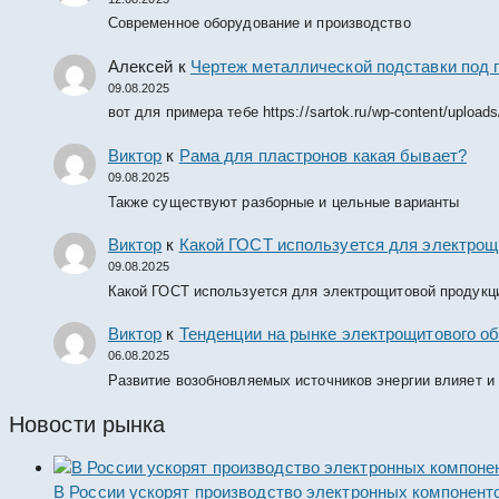
Современное оборудование и производство
Алексей
к
Чертеж металлической подставки под 
09.08.2025
вот для примера тебе https://sartok.ru/wp-content/upload
Виктор
к
Рама для пластронов какая бывает?
09.08.2025
Также существуют разборные и цельные варианты
Виктор
к
Какой ГОСТ используется для электрощ
09.08.2025
Какой ГОСТ используется для электрощитовой продукц
Виктор
к
Тенденции на рынке электрощитового об
06.08.2025
Развитие возобновляемых источников энергии влияет и
Новости рынка
В России ускорят производство электронных компонент