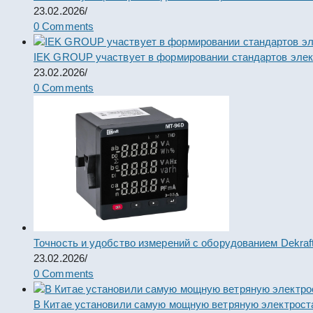
23.02.2026
/
0 Comments
IEK GROUP участвует в формировании стандартов элек
23.02.2026
/
0 Comments
Точность и удобство измерений с оборудованием Dekraf
23.02.2026
/
0 Comments
В Китае установили самую мощную ветряную электрост