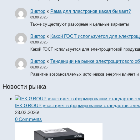
Виктор
к
Рама для пластронов какая бывает?
09.08.2025
Также существуют разборные и цельные варианты
Виктор
к
Какой ГОСТ используется для электрощ
09.08.2025
Какой ГОСТ используется для электрощитовой продукц
Виктор
к
Тенденции на рынке электрощитового об
06.08.2025
Развитие возобновляемых источников энергии влияет и
Новости рынка
IEK GROUP участвует в формировании стандартов элек
23.02.2026
/
0 Comments