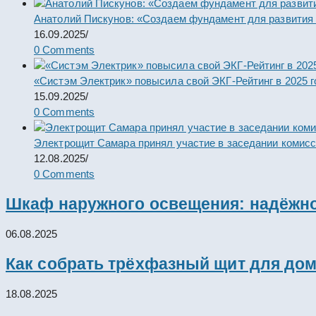
Анатолий Пискунов: «Создаем фундамент для развития
16.09.2025
/
0 Comments
«Систэм Электрик» повысила свой ЭКГ-Рейтинг в 2025 г
15.09.2025
/
0 Comments
Электрощит Самара принял участие в заседании комис
12.08.2025
/
0 Comments
Шкаф наружного освещения: надёжно
06.08.2025
Как собрать трёхфазный щит для дом
18.08.2025