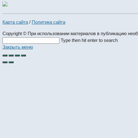
Карта сайта
/
Политика сайта
Copyright © При использовании материалов в публикацию нео
Search
Type then hit enter to search
this
Закрыть меню
website