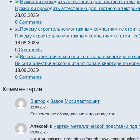
Нужно ли проходить аттестацию для частного электрик
23.02.2026
/
0 Comments
Почему строительно-монтажным компаниям не стоит со
18.08.2025
/
0 Comments
Высота электрического щита от пола в квартире по нор
18.08.2025
/
0 Comments
Комментарии
Виктор
к
Завод Мосэлектрощит
12.08.2025
Современное оборудование и производство
Алексей
к
Чертеж металлической подставки под 
09.08.2025
вот для примера тебе https://sartok.ru/wp-content/upload