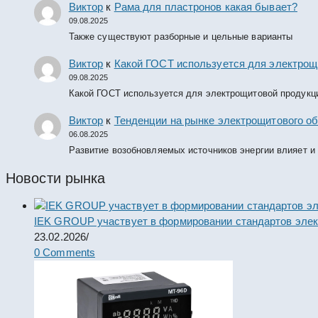
Виктор
к
Рама для пластронов какая бывает?
09.08.2025
Также существуют разборные и цельные варианты
Виктор
к
Какой ГОСТ используется для электрощ
09.08.2025
Какой ГОСТ используется для электрощитовой продукц
Виктор
к
Тенденции на рынке электрощитового об
06.08.2025
Развитие возобновляемых источников энергии влияет и
Новости рынка
IEK GROUP участвует в формировании стандартов элек
23.02.2026
/
0 Comments