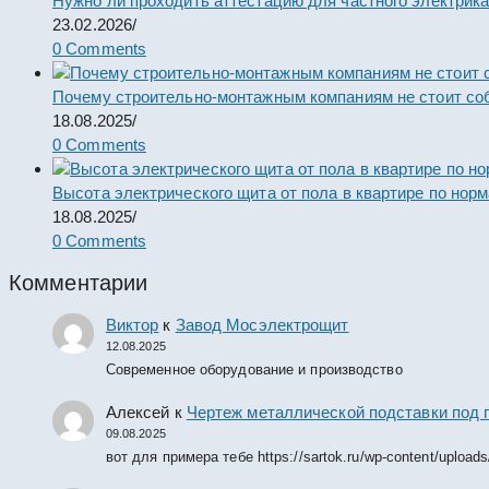
Нужно ли проходить аттестацию для частного электрик
23.02.2026
/
0 Comments
Почему строительно-монтажным компаниям не стоит со
18.08.2025
/
0 Comments
Высота электрического щита от пола в квартире по нор
18.08.2025
/
0 Comments
Комментарии
Виктор
к
Завод Мосэлектрощит
12.08.2025
Современное оборудование и производство
Алексей
к
Чертеж металлической подставки под 
09.08.2025
вот для примера тебе https://sartok.ru/wp-content/upload