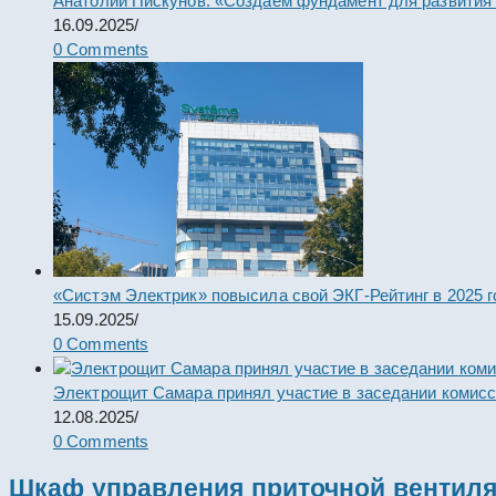
Анатолий Пискунов: «Создаем фундамент для развития
16.09.2025
/
0 Comments
«Систэм Электрик» повысила свой ЭКГ-Рейтинг в 2025 г
15.09.2025
/
0 Comments
Электрощит Самара принял участие в заседании комис
12.08.2025
/
0 Comments
Шкаф управления приточной вентил