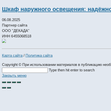
Шкаф наружного освещения: надёжно
06.08.2025
Партнер сайта
ООО "ДЕКАДА"
ИНН 6455068518
Карта сайта
/
Политика сайта
Copyright © При использовании материалов в публикацию нео
Search
Type then hit enter to search
this
Закрыть меню
website