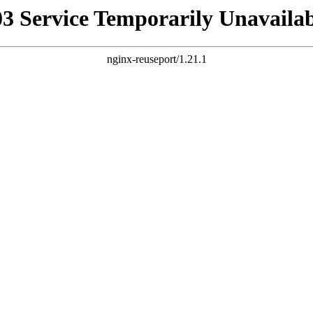
03 Service Temporarily Unavailab
nginx-reuseport/1.21.1