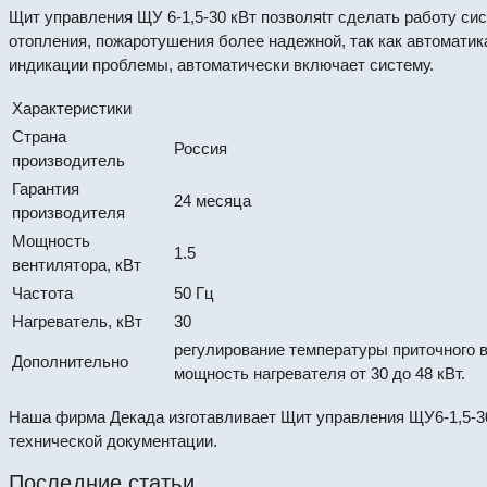
Щит управления ЩУ 6-1,5-30 кВт позволяtт сделать работу си
отопления, пожаротушения более надежной, так как автоматик
индикации проблемы, автоматически включает систему.
Характеристики
Страна
Россия
производитель
Гарантия
24 месяца
производителя
Мощность
1.5
вентилятора, кВт
Частота
50 Гц
Нагреватель, кВт
30
регулирование температуры приточного в
Дополнительно
мощность нагревателя от 30 до 48 кВт.
Наша фирма Декада изготавливает Щит управления ЩУ6-1,5-3
технической документации.
Последние статьи