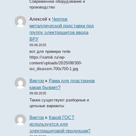
Современное оборудование и
производство
Алексей
к
Чертеж
металлической подставки под
группу электрощитов ввода
ВРУ
09.08.2025
вот для примера тебе
https://sartok.ru/wp-
content/uploads/2025/08/300-
iso_disassm-700x700-1.jpg
Виктор
к
Рама для пластронов
какая бывает?
09.08.2025
Также существуют разборные и
цельные варианты
Виктор
к
Какой ГОСТ
используется для
электрощитовой продукции?