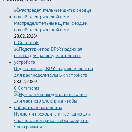
Распределительные щиты: сердце
вашей электрической сети
23.02.2026
/
0 Comments
Подставки под ВРУ: надёжная основа
для распределительных устройств
23.02.2026
/
0 Comments
Нужно ли проходить аттестацию для
частного электрика чтобы собирать
электрощиты