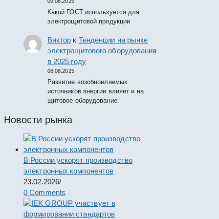
09.08.2025
Какой ГОСТ используется для
электрощитовой продукции
Виктор
к
Тенденции на рынке
электрощитового оборудования
в 2025 году
06.08.2025
Развитие возобновляемых
источников энергии влияет и на
щитовое оборудование.
Новости рынка
В России ускорят производство
электронных компонентов
23.02.2026
/
0 Comments