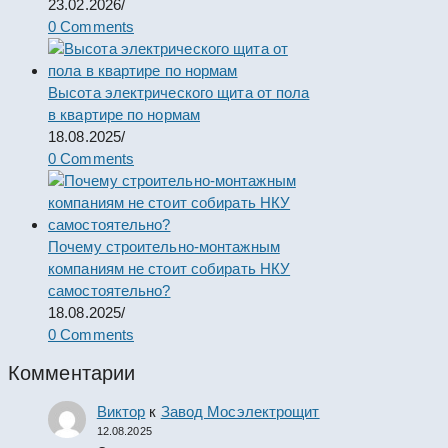
23.02.2026
/
0 Comments
Высота электрического щита от пола
в квартире по нормам
18.08.2025
/
0 Comments
Почему строительно-монтажным
компаниям не стоит собирать НКУ
самостоятельно?
18.08.2025
/
0 Comments
Комментарии
Виктор
к
Завод Мосэлектрощит
12.08.2025