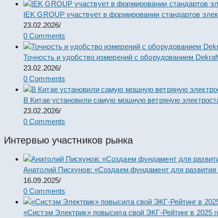
IEK GROUP участвует в формировании стандартов элек
23.02.2026
/
0 Comments
Точность и удобство измерений с оборудованием Dekraf
23.02.2026
/
0 Comments
В Китае установили самую мощную ветряную электрост
23.02.2026
/
0 Comments
Интервью участников рынка
Анатолий Пискунов: «Создаем фундамент для развития
16.09.2025
/
0 Comments
«Систэм Электрик» повысила свой ЭКГ-Рейтинг в 2025 г