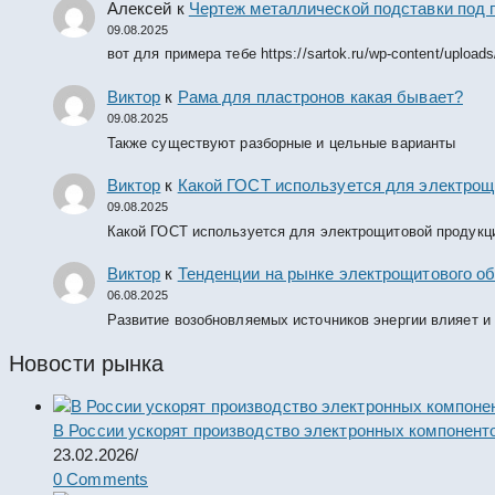
Алексей
к
Чертеж металлической подставки под 
09.08.2025
вот для примера тебе https://sartok.ru/wp-content/upload
Виктор
к
Рама для пластронов какая бывает?
09.08.2025
Также существуют разборные и цельные варианты
Виктор
к
Какой ГОСТ используется для электрощ
09.08.2025
Какой ГОСТ используется для электрощитовой продукц
Виктор
к
Тенденции на рынке электрощитового об
06.08.2025
Развитие возобновляемых источников энергии влияет и
Новости рынка
В России ускорят производство электронных компонент
23.02.2026
/
0 Comments