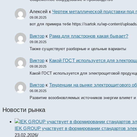
Алексей
к
Чертеж металлической подставки под 
09.08.2025
вот для примера тебе https://sartok.ru/wp-content/upload
Виктор
к
Рама для пластронов какая бывает?
09.08.2025
Также существуют разборные и цельные варианты
Виктор
к
Какой ГОСТ используется для электрощ
09.08.2025
Какой ГОСТ используется для электрощитовой продукц
Виктор
к
Тенденции на рынке электрощитового об
06.08.2025
Развитие возобновляемых источников энергии влияет и
Новости рынка
IEK GROUP участвует в формировании стандартов элек
23.02.2026
/