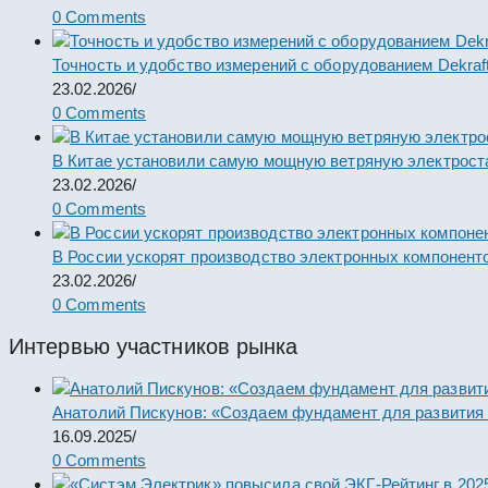
0 Comments
Точность и удобство измерений с оборудованием Dekraf
23.02.2026
/
0 Comments
В Китае установили самую мощную ветряную электрост
23.02.2026
/
0 Comments
В России ускорят производство электронных компонент
23.02.2026
/
0 Comments
Интервью участников рынка
Анатолий Пискунов: «Создаем фундамент для развития
16.09.2025
/
0 Comments