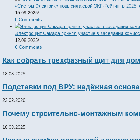
«Систэм Электрик» повысила свой ЭКГ-Рейтинг в 2025 г
15.09.2025
/
0 Comments
Электрощит Самара принял участие в заседании комис
12.08.2025
/
0 Comments
Как собрать трёхфазный щит для дом
18.08.2025
Подставки под ВРУ: надёжная основ
23.02.2026
Почему строительно-монтажным комп
18.08.2025