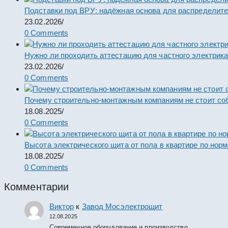
Подставки под ВРУ: надёжная основа для распределит
23.02.2026
/
0 Comments
Нужно ли проходить аттестацию для частного электрик
23.02.2026
/
0 Comments
Почему строительно-монтажным компаниям не стоит со
18.08.2025
/
0 Comments
Высота электрического щита от пола в квартире по нор
18.08.2025
/
0 Comments
Комментарии
Виктор
к
Завод Мосэлектрощит
12.08.2025
Современное оборудование и производство