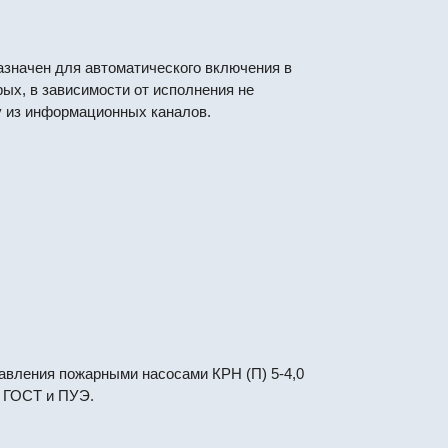
значен для автоматического включения в
ых, в зависимости от исполнения не
 из информационных каналов.
вления пожарными насосами КРН (П) 5-4,0
 ГОСТ и ПУЭ.