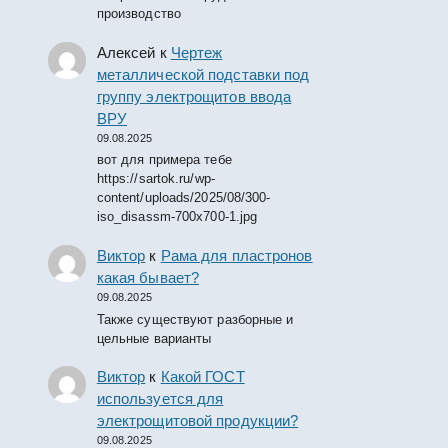
производство
Алексей
к
Чертеж
металлической подставки под
группу электрощитов ввода
ВРУ
09.08.2025
вот для примера тебе
https://sartok.ru/wp-
content/uploads/2025/08/300-
iso_disassm-700x700-1.jpg
Виктор
к
Рама для пластронов
какая бывает?
09.08.2025
Также существуют разборные и
цельные варианты
Виктор
к
Какой ГОСТ
используется для
электрощитовой продукции?
09.08.2025