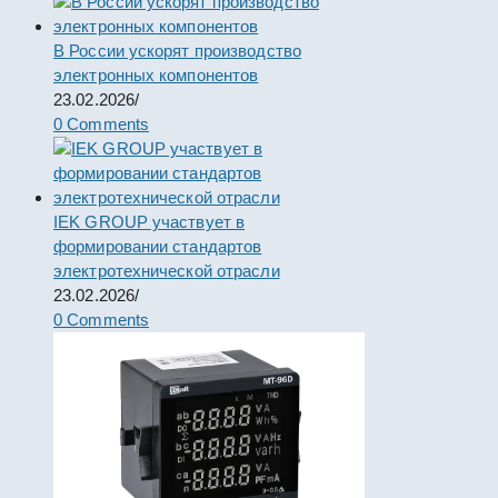
В России ускорят производство
электронных компонентов
23.02.2026
/
0 Comments
IEK GROUP участвует в
формировании стандартов
электротехнической отрасли
23.02.2026
/
0 Comments