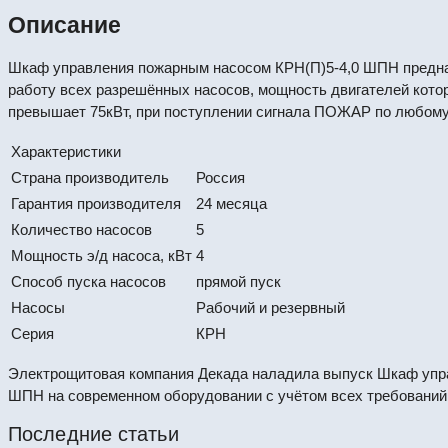
Описание
Шкаф управления пожарным насосом КРН(П)5-4,0 ШПН предна
работу всех разрешённых насосов, мощность двигателей котор
превышает 75кВт, при поступлении сигнала ПОЖАР по любому
Характеристики
Страна производитель
Россия
Гарантия производителя
24 месяца
Количество насосов
5
Мощность э/д насоса, кВт
4
Способ пуска насосов
прямой пуск
Насосы
Рабочий и резервный
Серия
КРН
Электрощитовая компания Декада наладила выпуск Шкаф упра
ШПН на современном оборудовании с учётом всех требований
Последние статьи