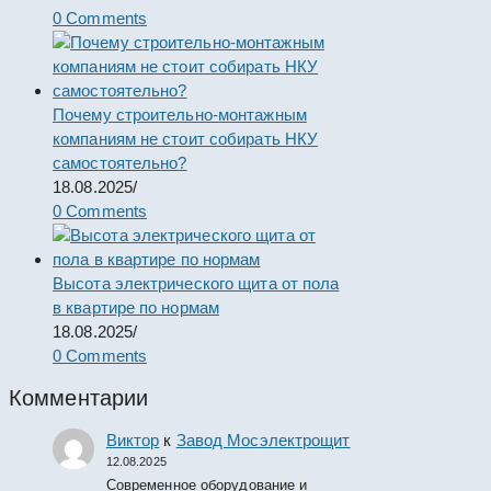
0 Comments
Почему строительно-монтажным
компаниям не стоит собирать НКУ
самостоятельно?
18.08.2025
/
0 Comments
Высота электрического щита от пола
в квартире по нормам
18.08.2025
/
0 Comments
Комментарии
Виктор
к
Завод Мосэлектрощит
12.08.2025
Современное оборудование и