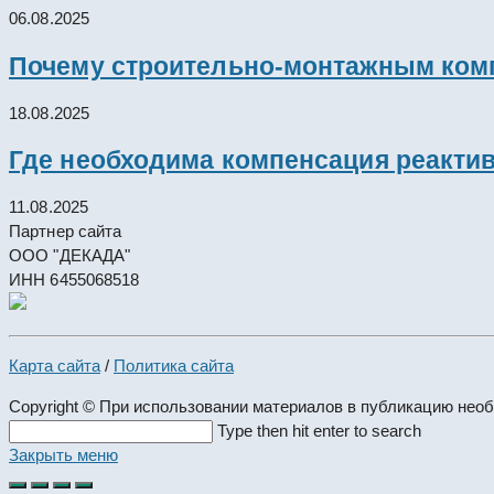
06.08.2025
Почему строительно-монтажным комп
18.08.2025
Где необходима компенсация реакти
11.08.2025
Партнер сайта
ООО "ДЕКАДА"
ИНН 6455068518
Карта сайта
/
Политика сайта
Copyright © При использовании материалов в публикацию нео
Search
Type then hit enter to search
this
Закрыть меню
website