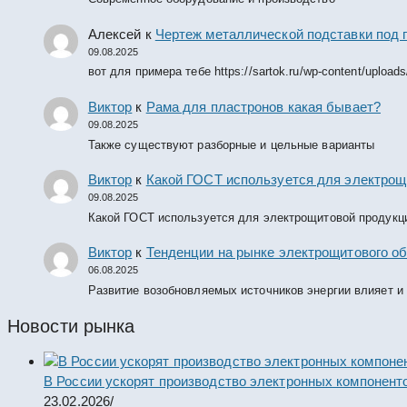
Алексей
к
Чертеж металлической подставки под 
09.08.2025
вот для примера тебе https://sartok.ru/wp-content/upload
Виктор
к
Рама для пластронов какая бывает?
09.08.2025
Также существуют разборные и цельные варианты
Виктор
к
Какой ГОСТ используется для электрощ
09.08.2025
Какой ГОСТ используется для электрощитовой продукц
Виктор
к
Тенденции на рынке электрощитового об
06.08.2025
Развитие возобновляемых источников энергии влияет и
Новости рынка
В России ускорят производство электронных компонент
23.02.2026
/