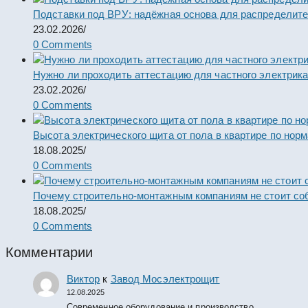
Подставки под ВРУ: надёжная основа для распределит
23.02.2026
/
0 Comments
Нужно ли проходить аттестацию для частного электрик
23.02.2026
/
0 Comments
Высота электрического щита от пола в квартире по нор
18.08.2025
/
0 Comments
Почему строительно-монтажным компаниям не стоит со
18.08.2025
/
0 Comments
Комментарии
Виктор
к
Завод Мосэлектрощит
12.08.2025
Современное оборудование и производство