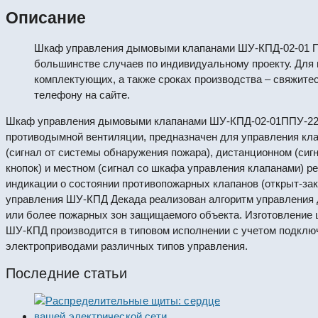
Описание
Шкаф управления дымовыми клапанами ШУ-КПД-02-01 П
большинстве случаев по индивидуальному проекту. Для 
комплектующих, а также сроках производства – свяжите
телефону на сайте.
Шкаф управления дымовыми клапанами ШУ-КПД-02-01ППУ-220П
противодымной вентиляции, предназначен для управления кл
(сигнал от системы обнаружения пожара), дистанционном (сиг
кнопок) и местном (сигнал со шкафа управления клапанами) р
индикации о состоянии противопожарных клапанов (открыт-зак
управления ШУ-КПД Декада реализован алгоритм управления 
или более пожарных зон защищаемого объекта. Изготовление
ШУ-КПД производится в типовом исполнении с учетом подключ
электроприводами различных типов управления.
Последние статьи