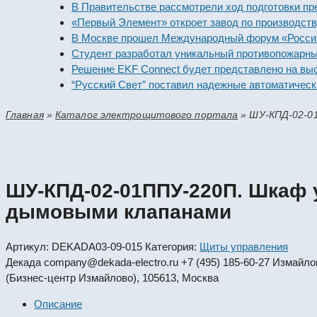
В Правительстве рассмотрели ход подготовки предпри
«Первый Элемент» откроет завод по производству ал
В Москве прошел Международный форум «Российская 
Студент разработал уникальный противопожарный мо
Решение EKF Connect будет представлено на выставк
“Русский Свет” поставил надежные автоматические в
Главная
»
Каталог электрощитового портала
»
ШУ-КПД-02-0
ШУ-КПД-02-01ППУ-220П. Шкаф 
дымовыми клапанами
Артикул:
DEKADA03-09-015
Категория:
Щиты управления
Декада
company@dekada-electro.ru
+7 (495) 185-60-27
Измайловс
(Бизнес-центр Измайлово), 105613, Москва
Описание