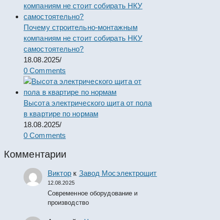
Почему строительно-монтажным
компаниям не стоит собирать НКУ
самостоятельно?
18.08.2025
/
0 Comments
Высота электрического щита от пола
в квартире по нормам
18.08.2025
/
0 Comments
Комментарии
Виктор
к
Завод Мосэлектрощит
12.08.2025
Современное оборудование и
производство