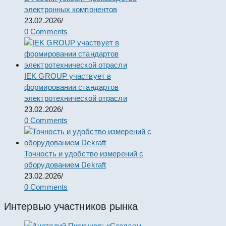
электронных компонентов
23.02.2026
/
0 Comments
IEK GROUP участвует в
формировании стандартов
электротехнической отрасли
23.02.2026
/
0 Comments
Точность и удобство измерений с
оборудованием Dekraft
23.02.2026
/
0 Comments
Интервью участников рынка