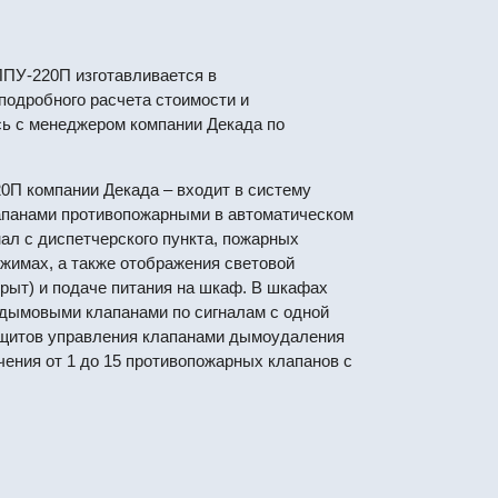
ПУ-220П изготавливается в
подробного расчета стоимости и
сь с менеджером компании Декада по
 компании Декада – входит в систему
апанами противопожарными в автоматическом
нал с диспетчерского пункта, пожарных
ежимах, а также отображения световой
рыт) и подаче питания на шкаф. В шкафах
дымовыми клапанами по сигналам с одной
 щитов управления клапанами дымоудаления
ения от 1 до 15 противопожарных клапанов с