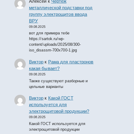
Алексей
к
Чертеж
металлической подставки под
группу электрощитов ввода
ВРУ
09.08.2025
вот для примера тебе
https://sartok.ru/wp-
content/uploads/2025/08/300-
iso_disassm-700x700-1.jpg
Виктор
к
Рама для пластронов
какая бывает?
09.08.2025
Также существуют разборные и
цельные варианты
Виктор
к
Какой ГОСТ
используется для
электрощитовой продукции?
09.08.2025
Какой ГОСТ используется для
электрощитовой продукции