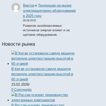
Виктор
к
Тенденции на рынке
электрощитового оборудования
в 2025 году
06.08.2025
Развитие возобновляемых
источников энергии влияет и на
щитовое оборудование.
Новости рынка
В Китае установили самую мощную
ветряную электростанцию высотой в
60 этажей
23.02.2026
/
0 Comments
В России ускорят производство