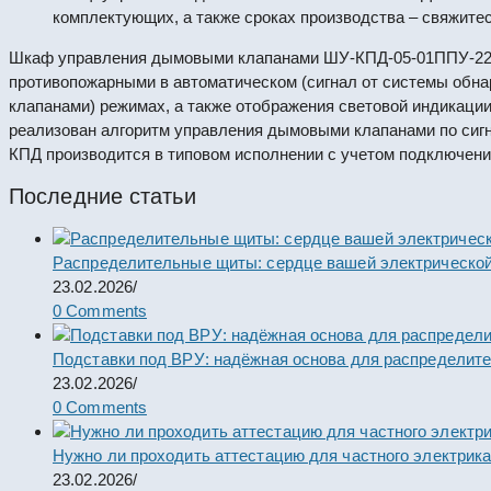
комплектующих, а также сроках производства – свяжите
Шкаф управления дымовыми клапанами ШУ-КПД-05-01ППУ-220Р
противопожарными в автоматическом (сигнал от системы обнар
клапанами) режимах, а также отображения световой индикаци
реализован алгоритм управления дымовыми клапанами по сиг
КПД производится в типовом исполнении с учетом подключени
Последние статьи
Распределительные щиты: сердце вашей электрической
23.02.2026
/
0 Comments
Подставки под ВРУ: надёжная основа для распределит
23.02.2026
/
0 Comments
Нужно ли проходить аттестацию для частного электрик
23.02.2026
/