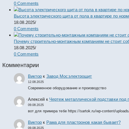
0 Comments
Высота электрического щита от пола в квартире по нор
18.08.2025
/
0 Comments
Почему строительно-монтажным компаниям не стоит со
18.08.2025
/
0 Comments
Комментарии
Виктор
к
Завод Мосэлектрощит
12.08.2025
Современное оборудование и производство
Алексей
к
Чертеж металлической подставки под 
09.08.2025
вот для примера тебе https://sartok.ru/wp-content/upload
Виктор
к
Рама для пластронов какая бывает?
09.08.2025