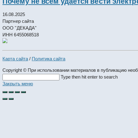
Почему не всем удаётся вести элект
16.08.2025
Партнер сайта
ООО "ДЕКАДА"
ИНН 6455068518
Карта сайта
/
Политика сайта
Copyright © При использовании материалов в публикацию нео
Search
Type then hit enter to search
this
Закрыть меню
website