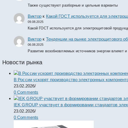
Также существуют разборные и цельные варианты
Виктор
к
Какой ГОСТ используется для электрощ
09.08.2025
Какой ГОСТ используется для электрощитовой продукц
Виктор
к
Тенденции на рынке электрощитового об
06.08.2025
Развитие возобновляемых источников энергии влияет и
Новости рынка
В России ускорят производство электронных компонент
23.02.2026
/
0 Comments
IEK GROUP участвует в формировании стандартов элек
23.02.2026
/
0 Comments