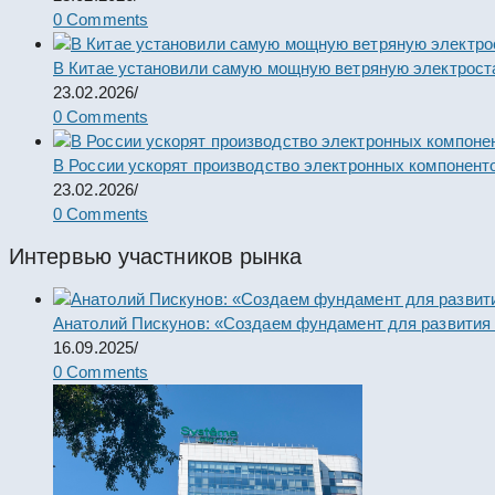
0 Comments
В Китае установили самую мощную ветряную электрост
23.02.2026
/
0 Comments
В России ускорят производство электронных компонент
23.02.2026
/
0 Comments
Интервью участников рынка
Анатолий Пискунов: «Создаем фундамент для развития
16.09.2025
/
0 Comments