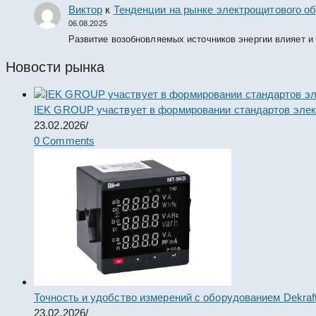
Виктор
к
Тенденции на рынке электрощитового об
06.08.2025
Развитие возобновляемых источников энергии влияет и
Новости рынка
IEK GROUP участвует в формировании стандартов элек
23.02.2026
/
0 Comments
Точность и удобство измерений с оборудованием Dekraf
23.02.2026
/