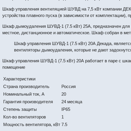
Шкаф управления вентиляцией ШУВД на 7,5 кВт компании ДЕК
устройства плавного пуска (в зависимости от комплектации),
Шкаф дымоудаления ШУВД-1 (7.5 кВт) 25А, предназначен для
местное, дистанционное и автоматическое. Шкаф собран в мет
Шкаф управления ШУВД-1 (7.5 кВт) 20А Декада, являетс
вентиляторы дымоудаления, которые не дают задохнутся
Шкаф управления ШУВД-1 (7.5 кВт) 20А работает в паре с шк
помещение
Характеристики
Страна производитель
Россия
Номинальный ток, А
20
Гарантия производителя
24 месяца
Степень защиты
IP65
Кол-во вентиляторов
1
Мощность вентилятора, кВт
7.5