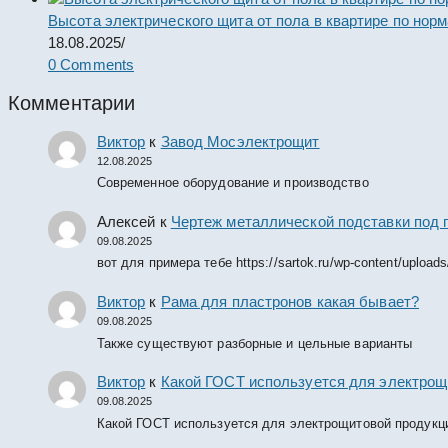
Высота электрического щита от пола в квартире по нор
18.08.2025
/
0 Comments
Комментарии
Виктор
к
Завод Мосэлектрощит
12.08.2025
Современное оборудование и производство
Алексей
к
Чертеж металлической подставки под 
09.08.2025
вот для примера тебе https://sartok.ru/wp-content/upload
Виктор
к
Рама для пластронов какая бывает?
09.08.2025
Также существуют разборные и цельные варианты
Виктор
к
Какой ГОСТ используется для электрощ
09.08.2025
Какой ГОСТ используется для электрощитовой продукц