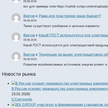
09.08.2025
вот для примера тебе https://sartok.ru/wp-content/upload
Виктор
к
Рама для пластронов какая бывает?
09.08.2025
Также существуют разборные и цельные варианты
Виктор
к
Какой ГОСТ используется для электрощ
09.08.2025
Какой ГОСТ используется для электрощитовой продукц
Виктор
к
Тенденции на рынке электрощитового об
06.08.2025
Развитие возобновляемых источников энергии влияет и
Новости рынка
В России ускорят производство электронных компонент
23.02.2026
/
0 Comments