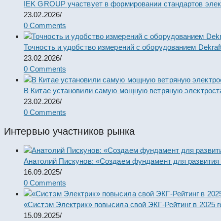
IEK GROUP участвует в формировании стандартов элек
23.02.2026
/
0 Comments
Точность и удобство измерений с оборудованием Dekraf
23.02.2026
/
0 Comments
В Китае установили самую мощную ветряную электрост
23.02.2026
/
0 Comments
Интервью участников рынка
Анатолий Пискунов: «Создаем фундамент для развития
16.09.2025
/
0 Comments
«Систэм Электрик» повысила свой ЭКГ-Рейтинг в 2025 г
15.09.2025
/