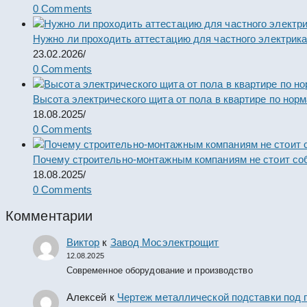
0 Comments
Нужно ли проходить аттестацию для частного электрик
23.02.2026
/
0 Comments
Высота электрического щита от пола в квартире по нор
18.08.2025
/
0 Comments
Почему строительно-монтажным компаниям не стоит со
18.08.2025
/
0 Comments
Комментарии
Виктор
к
Завод Мосэлектрощит
12.08.2025
Современное оборудование и производство
Алексей
к
Чертеж металлической подставки под 