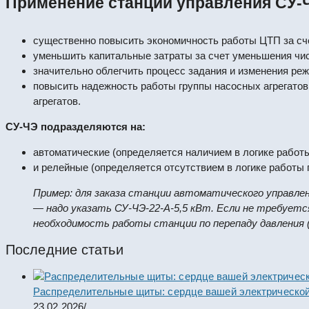
Применение станции управления СУ-ЧЭ
существенно повысить экономичность работы ЦТП за сче
уменьшить капитальные затраты за счет уменьшения чис
значительно облегчить процесс задания и изменения реж
повысить надежность работы группы насосных агрегатов
агрегатов.
СУ-ЧЭ подразделяются на:
автоматические (определяется наличием в логике работ
и релейные (определяется отсутствием в логике работы
Пример: для заказа станции автоматического управле
— надо указать СУ-ЧЭ-22-А-5,5 кВт. Если не требуетс
необходимость работы станции по перепаду давления (
Последние статьи
Распределительные щиты: сердце вашей электрической
23.02.2026
/