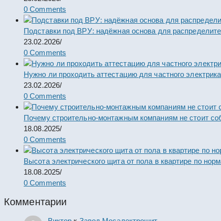
0 Comments
Подставки под ВРУ: надёжная основа для распределит
23.02.2026
/
0 Comments
Нужно ли проходить аттестацию для частного электрик
23.02.2026
/
0 Comments
Почему строительно-монтажным компаниям не стоит со
18.08.2025
/
0 Comments
Высота электрического щита от пола в квартире по нор
18.08.2025
/
0 Comments
Комментарии
Виктор
к
Завод Мосэлектрощит