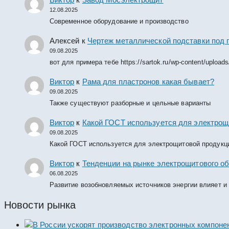
12.08.2025
Современное оборудование и производство
Алексей
к
Чертеж металлической подставки под 
09.08.2025
вот для примера тебе https://sartok.ru/wp-content/upload
Виктор
к
Рама для пластронов какая бывает?
09.08.2025
Также существуют разборные и цельные варианты
Виктор
к
Какой ГОСТ используется для электрощ
09.08.2025
Какой ГОСТ используется для электрощитовой продукц
Виктор
к
Тенденции на рынке электрощитового об
06.08.2025
Развитие возобновляемых источников энергии влияет и
Новости рынка