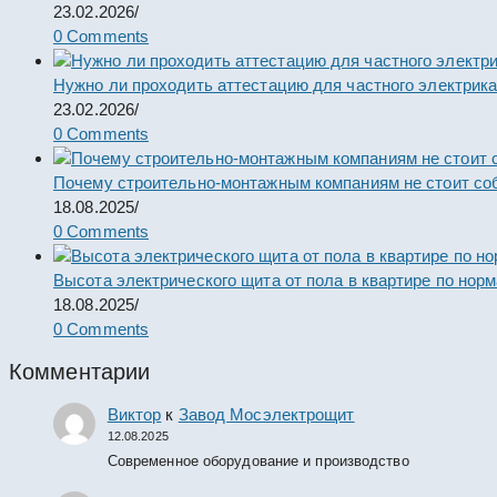
23.02.2026
/
0 Comments
Нужно ли проходить аттестацию для частного электрик
23.02.2026
/
0 Comments
Почему строительно-монтажным компаниям не стоит со
18.08.2025
/
0 Comments
Высота электрического щита от пола в квартире по нор
18.08.2025
/
0 Comments
Комментарии
Виктор
к
Завод Мосэлектрощит
12.08.2025
Современное оборудование и производство