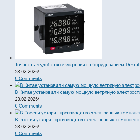
Точность и удобство измерений с оборудованием Dekraf
23.02.2026
/
0 Comments
В Китае установили самую мощную ветряную электрост
23.02.2026
/
0 Comments
В России ускорят производство электронных компонент
23.02.2026
/
0 Comments