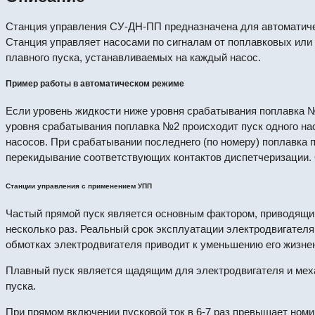
Станция управления СУ-ДН-ПП предназначена для автоматическ
Станция управляет насосами по сигналам от поплавковых или
плавного пуска, устанавливаемых на каждый насос.
Пример работы в автоматическом режиме
Если уровень жидкости ниже уровня срабатывания поплавка №1
уровня срабатывания поплавка №2 происходит пуск одного н
насосов. При срабатывании последнего (по номеру) поплавка 
перекидывание соответствующих контактов диспетчеризации.
Станции управления с применением УПП
Частый прямой пуск является основным фактором, приводящим
несколько раз. Реальный срок эксплуатации электродвигателя 
обмотках электродвигателя приводит к уменьшению его жизнен
Плавный пуск является щадящим для электродвигателя и механ
пуска.
При прямом включении пусковой ток в 6-7 раз превышает ном