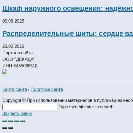
Шкаф наружного освещения: надёжно
06.08.2025
Распределительные щиты: сердце ва
23.02.2026
Партнер сайта
ООО "ДЕКАДА"
ИНН 6455068518
Карта сайта
/
Политика сайта
Copyright © При использовании материалов в публикацию нео
Search
Type then hit enter to search
this
Закрыть меню
website