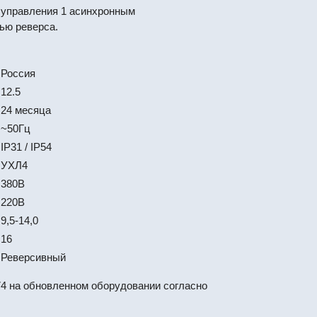
 управления 1 асинхронным
ью реверса.
Россия
12.5
24 месяца
~50Гц
IP31 / IP54
УХЛ4
380В
220В
9,5-14,0
16
Реверсивный
4 на обновленном оборудовании согласно