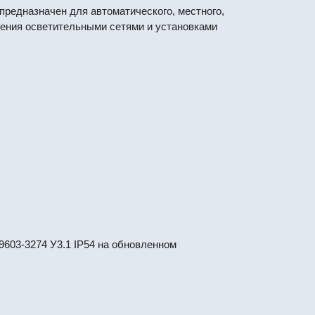
предназначен для автоматического, местного,
вления осветительными сетями и установками
603-3274 У3.1 IP54 на обновленном