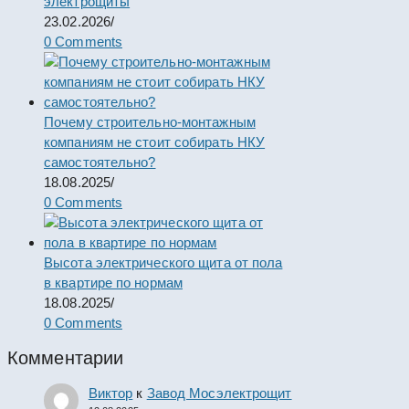
электрощиты
23.02.2026
/
0 Comments
Почему строительно-монтажным
компаниям не стоит собирать НКУ
самостоятельно?
18.08.2025
/
0 Comments
Высота электрического щита от пола
в квартире по нормам
18.08.2025
/
0 Comments
Комментарии
Виктор
к
Завод Мосэлектрощит