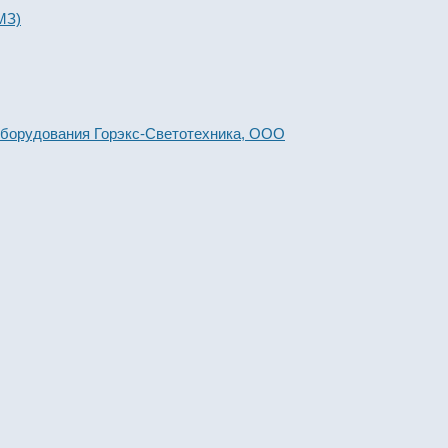
МЗ)
борудования Горэкс-Светотехника, ООО