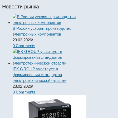
Новости рынка
В России ускорят производство
электронных компонентов
23.02.2026
/
0 Comments
IEK GROUP участвует в
формировании стандартов
электротехнической отрасли
23.02.2026
/
0 Comments