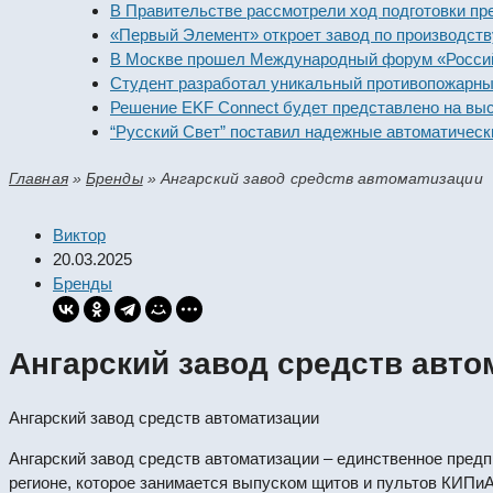
В Правительстве рассмотрели ход подготовки предпри
«Первый Элемент» откроет завод по производству алк
В Москве прошел Международный форум «Российская 
Студент разработал уникальный противопожарный мо
Решение EKF Connect будет представлено на выставк
“Русский Свет” поставил надежные автоматические в
Главная
»
Бренды
»
Ангарский завод средств автоматизации
Виктор
20.03.2025
Бренды
Ангарский завод средств авто
Ангарский завод средств автоматизации
Ангарский завод средств автоматизации – единственное пред
регионе, которое занимается выпуском щитов и пультов КИПиА