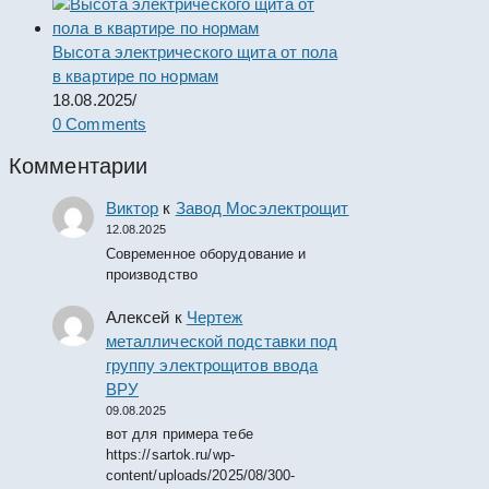
Высота электрического щита от пола
в квартире по нормам
18.08.2025
/
0 Comments
Комментарии
Виктор
к
Завод Мосэлектрощит
12.08.2025
Современное оборудование и
производство
Алексей
к
Чертеж
металлической подставки под
группу электрощитов ввода
ВРУ
09.08.2025
вот для примера тебе
https://sartok.ru/wp-
content/uploads/2025/08/300-