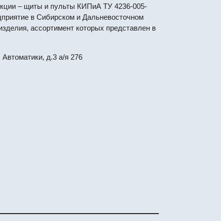
кции – щиты и пульты КИПиА ТУ 4236-005-
едприятие в Сибирском и Дальневосточном
 изделия, ассортимент которых представлен в
. Автоматики, д.3 а/я 276