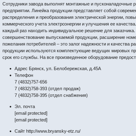
Сотрудники завода выполнят монтажные и пусконаладочные ра
предприятии. Линейка продукции представляет собой совреме
распределения и преобразования электрической энергии, пов
коммерческого учета электроэнергии и улучшения ее качеств
каждый раз находить индивидуальное решение для заказчика. 
совершенствование выпускаемой продукции, расширение номе
пожелания потребителей – это залог надежности и качества р
продукции используются комплектующие ведущих мировых пр
срок его службы. На все произведенное оборудование предост
Адрес
Брянск, ул. Белобережская, д.45А
Телефон
7 (4832)757-656
7 (4832)758-393 (отдел продаж)
7 (4832)758-395 (отдел снабжения)
Эл. почта
[email protected]
[email protected]
Сайт
http://www.bryansky-etz.ru/