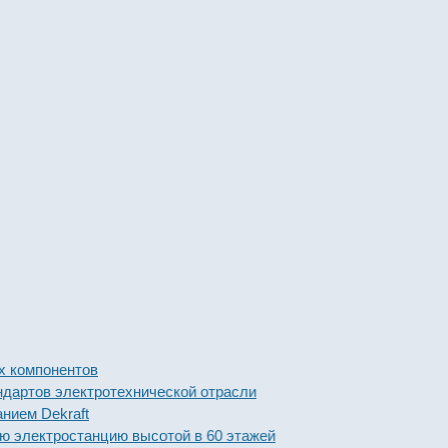
мпонентов
ов электротехнической отрасли
 Dekraft
ектростанцию высотой в 60 этажей