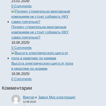
23.02.2026
/
0 Comments
Почему строительно-монтажным
компаниям не стоит собирать НКУ
самостоятельно?
18.08.2025
/
0 Comments
Высота электрического щита от пола
в квартире по нормам
18.08.2025
/
0 Comments
Комментарии
Виктор
к
Завод Мосэлектрощит
12.08.2025