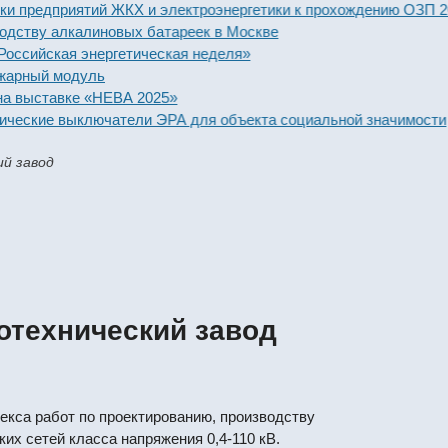
редприятий ЖКХ и электроэнергетики к прохождению ОЗП 2025-
ву алкалиновых батареек в Москве
йская энергетическая неделя»
ный модуль
ыставке «НЕВА 2025»
ские выключатели ЭРА для объекта социальной значимости
й завод
отехнический завод
кса работ по проектированию, производству
их сетей класса напряжения 0,4-110 кВ.