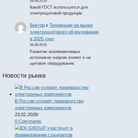
09.08.2025
Какой ГОСТ используется для
электрощитовой продукции
Виктор
к
Тенденции на рынке
электрощитового оборудования
в 2025 году
06.08.2025
Развитие возобновляемых
источников энергии влияет и на
щитовое оборудование.
Новости рынка
В России ускорят производство
электронных компонентов
23.02.2026
/
0 Comments