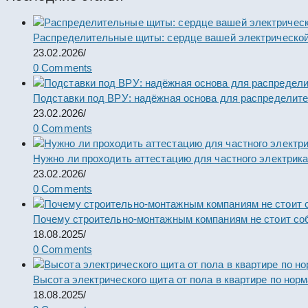
Распределительные щиты: сердце вашей электрической
23.02.2026
/
0 Comments
Подставки под ВРУ: надёжная основа для распределит
23.02.2026
/
0 Comments
Нужно ли проходить аттестацию для частного электрик
23.02.2026
/
0 Comments
Почему строительно-монтажным компаниям не стоит со
18.08.2025
/
0 Comments
Высота электрического щита от пола в квартире по нор
18.08.2025
/