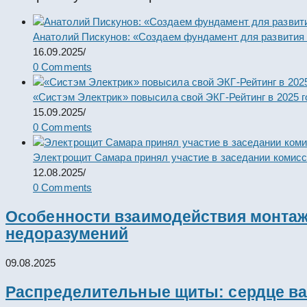
Анатолий Пискунов: «Создаем фундамент для развития
16.09.2025
/
0 Comments
«Систэм Электрик» повысила свой ЭКГ-Рейтинг в 2025 г
15.09.2025
/
0 Comments
Электрощит Самара принял участие в заседании комис
12.08.2025
/
0 Comments
Особенности взаимодействия монтажн
недоразумений
09.08.2025
Распределительные щиты: сердце ва