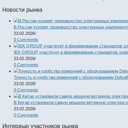
Новости рынка
В России ускорят производство электронных компонент
23.02.2026
/
0 Comments
IEK GROUP участвует в формировании стандартов элек
23.02.2026
/
0 Comments
Точность и удобство измерений с оборудованием Dekraf
23.02.2026
/
0 Comments
В Китае установили самую мощную ветряную электрост
23.02.2026
/
0 Comments
Интервью участников рынка