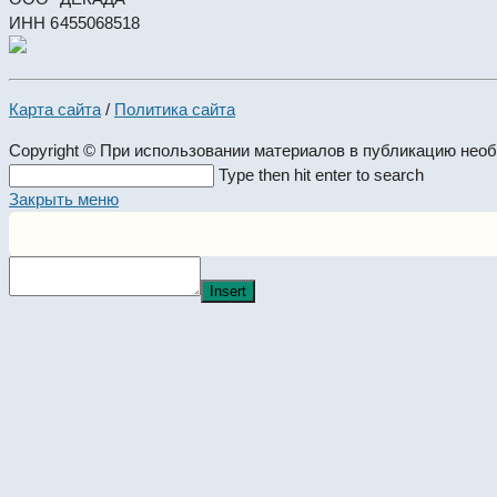
ИНН 6455068518
Карта сайта
/
Политика сайта
Copyright © При использовании материалов в публикацию нео
Search
Type then hit enter to search
this
Закрыть меню
website
Insert