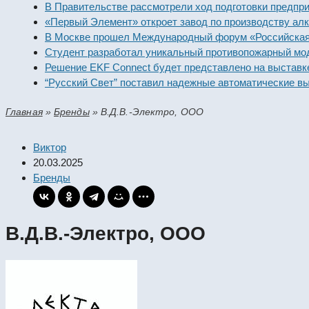
В Правительстве рассмотрели ход подготовки предпр
«Первый Элемент» откроет завод по производству а
В Москве прошел Международный форум «Российская
Студент разработал уникальный противопожарный м
Решение EKF Connect будет представлено на выстав
“Русский Свет” поставил надежные автоматические 
Главная
»
Бренды
»
В.Д.В.-Электро, ООО
Виктор
20.03.2025
Бренды
В.Д.В.-Электро, ООО