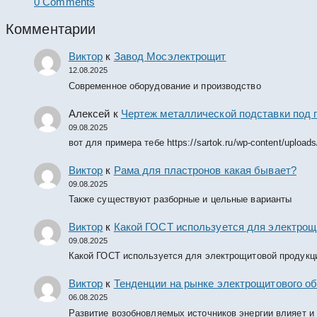
0 Comments
Комментарии
Виктор
к
Завод Мосэлектрощит
12.08.2025
Современное оборудование и производство
Алексей
к
Чертеж металлической подставки под 
09.08.2025
вот для примера тебе https://sartok.ru/wp-content/upload
Виктор
к
Рама для пластронов какая бывает?
09.08.2025
Также существуют разборные и цельные варианты
Виктор
к
Какой ГОСТ используется для электрощ
09.08.2025
Какой ГОСТ используется для электрощитовой продукц
Виктор
к
Тенденции на рынке электрощитового об
06.08.2025
Развитие возобновляемых источников энергии влияет и