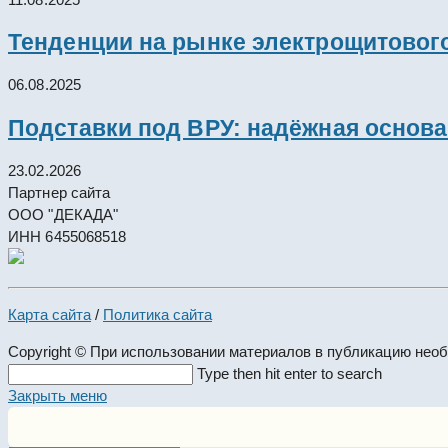
Тенденции на рынке электрощитового
06.08.2025
Подставки под ВРУ: надёжная основ
23.02.2026
Партнер сайта
ООО "ДЕКАДА"
ИНН 6455068518
Карта сайта
/
Политика сайта
Copyright © При использовании материалов в публикацию нео
Search
Type then hit enter to search
this
Закрыть меню
website