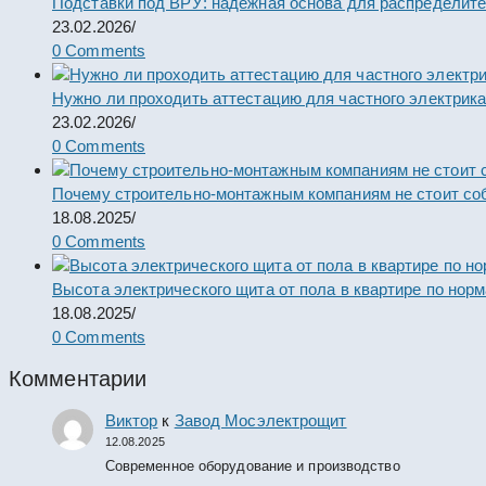
Подставки под ВРУ: надёжная основа для распределит
23.02.2026
/
0 Comments
Нужно ли проходить аттестацию для частного электрик
23.02.2026
/
0 Comments
Почему строительно-монтажным компаниям не стоит со
18.08.2025
/
0 Comments
Высота электрического щита от пола в квартире по нор
18.08.2025
/
0 Comments
Комментарии
Виктор
к
Завод Мосэлектрощит
12.08.2025
Современное оборудование и производство