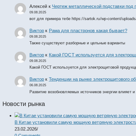
Алексей
к
Чертеж металлической подставки под 
09.08.2025
вот для примера тебе https://sartok.ru/wp-content/upload
Виктор
к
Рама для пластронов какая бывает?
09.08.2025
Также существуют разборные и цельные варианты
Виктор
к
Какой ГОСТ используется для электрощ
09.08.2025
Какой ГОСТ используется для электрощитовой продукц
Виктор
к
Тенденции на рынке электрощитового об
06.08.2025
Развитие возобновляемых источников энергии влияет и
Новости рынка
В Китае установили самую мощную ветряную электрост
23.02.2026
/
0 Comments