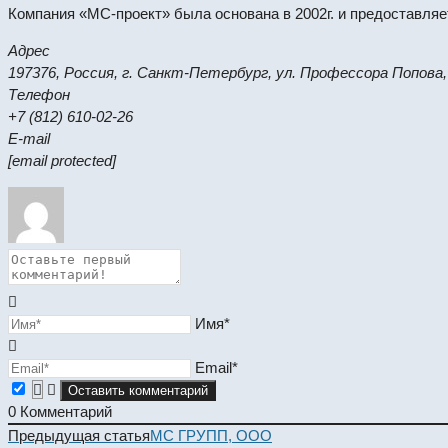
Компания «МС-проект» была основана в 2002г. и предоставляе
Адрес
197376, Россия, г. Санкт-Петербург, ул. Профессора Попова,
Телефон
+7 (812) 610-02-26
E-mail
[email protected]
Имя*
Email*
0
Комментарий
Read
Предыдущая статья
МС ГРУПП, ООО