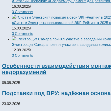
Анатолий Пискунов: «Создаем фундамент для развития
16.09.2025
/
0 Comments
«Систэм Электрик» повысила свой ЭКГ-Рейтинг в 2025 г
15.09.2025
/
0 Comments
Электрощит Самара принял участие в заседании комис
12.08.2025
/
0 Comments
Особенности взаимодействия монтажн
недоразумений
09.08.2025
Подставки под ВРУ: надёжная основ
23.02.2026