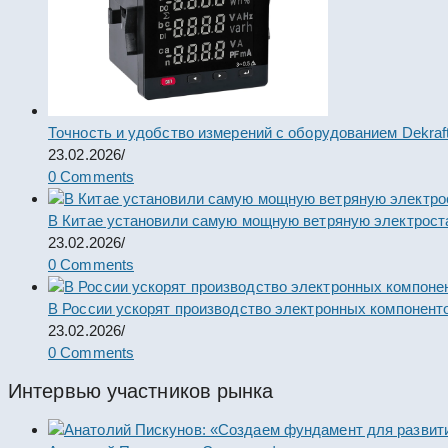
Точность и удобство измерений с оборудованием Dekraf
23.02.2026
/
0 Comments
В Китае установили самую мощную ветряную электрост
23.02.2026
/
0 Comments
В России ускорят производство электронных компонент
23.02.2026
/
0 Comments
Интервью участников рынка