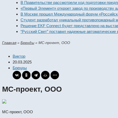
В Правительстве рассмотрели ход подготовки предпри
«Первый Элемент» откроет завод по производству алк
В Москве прошел Международный форум «Российская 
Студент разработал уникальный противопожарный мод
Решение EKF Connect будет представлено на выставк
“Русский Свет” поставил надежные автоматические вы
Главная
»
Бренды
»
МС-проект, ООО
Виктор
20.03.2025
Бренды
МС-проект, ООО
МС-проект, ООО