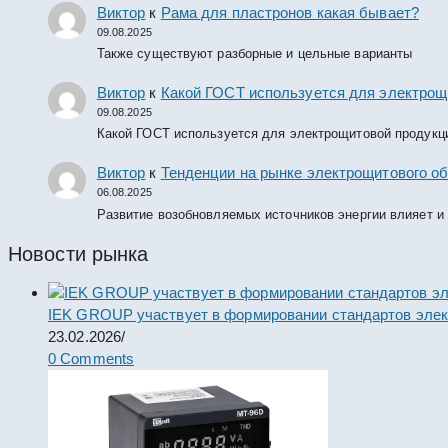
Виктор
к
Рама для пластронов какая бывает?
09.08.2025
Также существуют разборные и цельные варианты
Виктор
к
Какой ГОСТ используется для электрощ
09.08.2025
Какой ГОСТ используется для электрощитовой продукц
Виктор
к
Тенденции на рынке электрощитового об
06.08.2025
Развитие возобновляемых источников энергии влияет и
Новости рынка
IEK GROUP участвует в формировании стандартов элек
23.02.2026
/
0 Comments