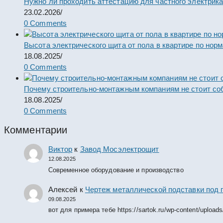
Нужно ли проходить аттестацию для частного электрик
23.02.2026
/
0 Comments
Высота электрического щита от пола в квартире по нор
18.08.2025
/
0 Comments
Почему строительно-монтажным компаниям не стоит со
18.08.2025
/
0 Comments
Комментарии
Виктор
к
Завод Мосэлектрощит
12.08.2025
Современное оборудование и производство
Алексей
к
Чертеж металлической подставки под 
09.08.2025
вот для примера тебе https://sartok.ru/wp-content/upload