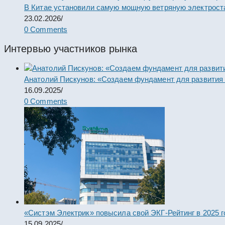
В Китае установили самую мощную ветряную электрост
23.02.2026
/
0 Comments
Интервью участников рынка
Анатолий Пискунов: «Создаем фундамент для развития
16.09.2025
/
0 Comments
«Систэм Электрик» повысила свой ЭКГ-Рейтинг в 2025 г
15.09.2025
/