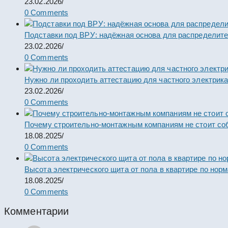
23.02.2026
/
0 Comments
Подставки под ВРУ: надёжная основа для распределит
23.02.2026
/
0 Comments
Нужно ли проходить аттестацию для частного электрик
23.02.2026
/
0 Comments
Почему строительно-монтажным компаниям не стоит со
18.08.2025
/
0 Comments
Высота электрического щита от пола в квартире по нор
18.08.2025
/
0 Comments
Комментарии