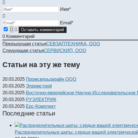
Имя*
Email*
0
Комментарий
Read
Предыдущая статья
СЕВЗАПТЕХНИКА, ООО
more
Следующая статья
СЕРВИСКИП, ООО
articles
Статьи на эту же тему
20.03.2025
Промсвязьдизайн ООО
20.03.2025
Эпромстрой
20.03.2025
Восточно-европейское Научно Исследовательское
20.03.2025
РУЭЛЕКТРИК
20.03.2025
Ерс-Комплект
Последние статьи
Распределительные щиты: сердце вашей электрической