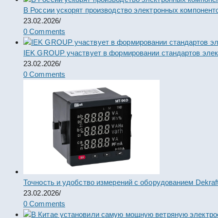
В России ускорят производство электронных компонент
23.02.2026
/
0 Comments
IEK GROUP участвует в формировании стандартов элек
23.02.2026
/
0 Comments
Точность и удобство измерений с оборудованием Dekraf
23.02.2026
/
0 Comments