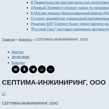
В Правительстве рассмотрели ход подготовки пред
«Первый Элемент» откроет завод по производству 
В Москве прошел Международный форум «Российск
Студент разработал уникальный противопожарный
Решение EKF Connect будет представлено на выст
“Русский Свет” поставил надежные автоматически
Главная
»
Бренды
»
СЕПТИМА-ИНЖИНИРИНГ, ООО
Виктор
20.03.2025
Бренды
СЕПТИМА-ИНЖИНИРИНГ, ООО
СЕПТИМА-ИНЖИНИРИНГ, ООО