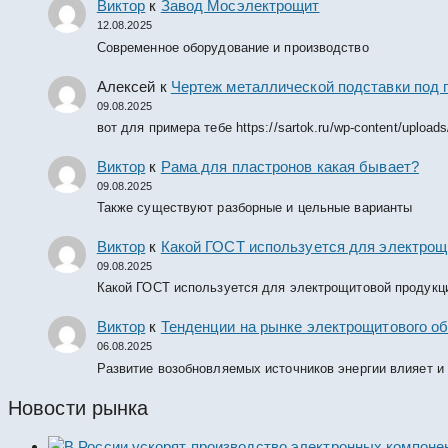
Виктор
к
Завод Мосэлектрощит
12.08.2025
Современное оборудование и производство
Алексей
к
Чертеж металлической подставки под 
09.08.2025
вот для примера тебе https://sartok.ru/wp-content/upload
Виктор
к
Рама для пластронов какая бывает?
09.08.2025
Также существуют разборные и цельные варианты
Виктор
к
Какой ГОСТ используется для электрощ
09.08.2025
Какой ГОСТ используется для электрощитовой продукц
Виктор
к
Тенденции на рынке электрощитового об
06.08.2025
Развитие возобновляемых источников энергии влияет и
Новости рынка