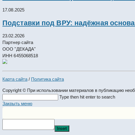
17.08.2025
Подставки под ВРУ: надёжная основ
23.02.2026
Партнер сайта
ООО "ДЕКАДА"
ИНН 6455068518
Карта сайта
/
Политика сайта
Copyright © При использовании материалов в публикацию нео
Search
Type then hit enter to search
this
Закрыть меню
website
Insert