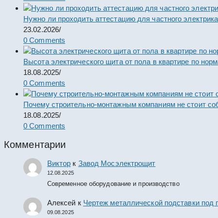
Нужно ли проходить аттестацию для частного электрик
23.02.2026
/
0 Comments
Высота электрического щита от пола в квартире по нор
18.08.2025
/
0 Comments
Почему строительно-монтажным компаниям не стоит со
18.08.2025
/
0 Comments
Комментарии
Виктор
к
Завод Мосэлектрощит
12.08.2025
Современное оборудование и производство
Алексей
к
Чертеж металлической подставки под 
09.08.2025