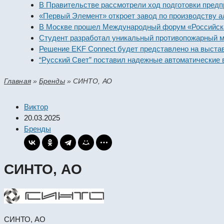
В Правительстве рассмотрели ход подготовки предпри
«Первый Элемент» откроет завод по производству ал
В Москве прошел Международный форум «Российская 
Студент разработал уникальный противопожарный мо
Решение EKF Connect будет представлено на выставк
“Русский Свет” поставил надежные автоматические в
Главная
»
Бренды
»
СИНТО, АО
Виктор
20.03.2025
Бренды
СИНТО, АО
СИНТО, АО