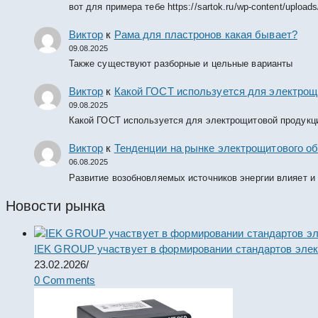
вот для примера тебе https://sartok.ru/wp-content/upload
Виктор
к
Рама для пластронов какая бывает?
09.08.2025
Также существуют разборные и цельные варианты
Виктор
к
Какой ГОСТ используется для электрощ
09.08.2025
Какой ГОСТ используется для электрощитовой продукц
Виктор
к
Тенденции на рынке электрощитового об
06.08.2025
Развитие возобновляемых источников энергии влияет и
Новости рынка
IEK GROUP участвует в формировании стандартов элек
23.02.2026
/
0 Comments