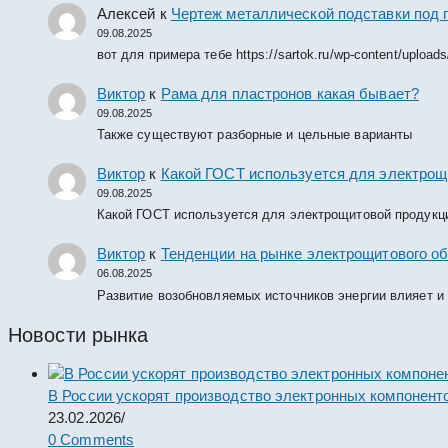
Алексей
к
Чертеж металлической подставки под 
09.08.2025
вот для примера тебе https://sartok.ru/wp-content/upload
Виктор
к
Рама для пластронов какая бывает?
09.08.2025
Также существуют разборные и цельные варианты
Виктор
к
Какой ГОСТ используется для электрощ
09.08.2025
Какой ГОСТ используется для электрощитовой продукц
Виктор
к
Тенденции на рынке электрощитового об
06.08.2025
Развитие возобновляемых источников энергии влияет и
Новости рынка
В России ускорят производство электронных компонент
23.02.2026
/
0 Comments