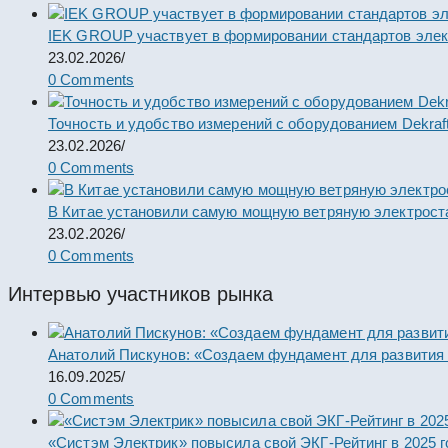
IEK GROUP участвует в формировании стандартов элек
23.02.2026
/
0 Comments
Точность и удобство измерений с оборудованием Dekraf
23.02.2026
/
0 Comments
В Китае установили самую мощную ветряную электрост
23.02.2026
/
0 Comments
Интервью участников рынка
Анатолий Пискунов: «Создаем фундамент для развития
16.09.2025
/
0 Comments
«Систэм Электрик» повысила свой ЭКГ-Рейтинг в 2025 г