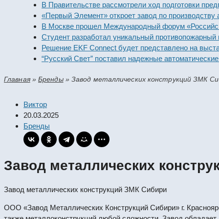
В Правительстве рассмотрели ход подготовки предприят
«Первый Элемент» откроет завод по производству алка
В Москве прошел Международный форум «Российская э
Студент разработал уникальный противопожарный моду
Решение EKF Connect будет представлено на выставке
“Русский Свет” поставил надежные автоматические вык
Главная
»
Бренды
»
Завод металлических конструкций ЗМК Си
Виктор
20.03.2025
Бренды
Завод металлических констру
Завод металлических конструкций ЗМК Сибири
ООО «Завод Металлических Конструкций Сибири» г. Красноярс
также металлоконструкций любой сложности. Завод обладает