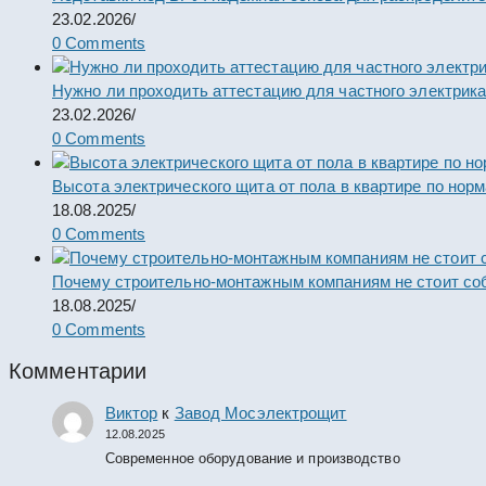
23.02.2026
/
0 Comments
Нужно ли проходить аттестацию для частного электрик
23.02.2026
/
0 Comments
Высота электрического щита от пола в квартире по нор
18.08.2025
/
0 Comments
Почему строительно-монтажным компаниям не стоит со
18.08.2025
/
0 Comments
Комментарии
Виктор
к
Завод Мосэлектрощит
12.08.2025
Современное оборудование и производство