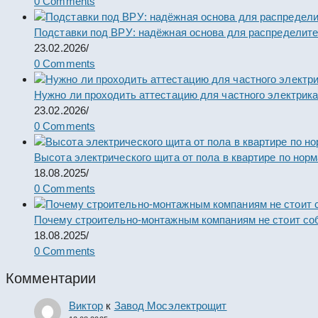
0 Comments
Подставки под ВРУ: надёжная основа для распределит
23.02.2026
/
0 Comments
Нужно ли проходить аттестацию для частного электрик
23.02.2026
/
0 Comments
Высота электрического щита от пола в квартире по нор
18.08.2025
/
0 Comments
Почему строительно-монтажным компаниям не стоит со
18.08.2025
/
0 Comments
Комментарии
Виктор
к
Завод Мосэлектрощит