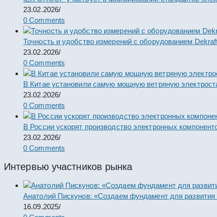
23.02.2026
/
0 Comments
Точность и удобство измерений с оборудованием Dekraf
23.02.2026
/
0 Comments
В Китае установили самую мощную ветряную электрост
23.02.2026
/
0 Comments
В России ускорят производство электронных компонент
23.02.2026
/
0 Comments
Интервью участников рынка
Анатолий Пискунов: «Создаем фундамент для развития
16.09.2025
/