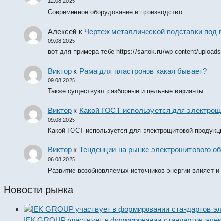
12.08.2025
Современное оборудование и производство
Алексей
к
Чертеж металлической подставки под 
09.08.2025
вот для примера тебе https://sartok.ru/wp-content/upload
Виктор
к
Рама для пластронов какая бывает?
09.08.2025
Также существуют разборные и цельные варианты
Виктор
к
Какой ГОСТ используется для электрощ
09.08.2025
Какой ГОСТ используется для электрощитовой продукц
Виктор
к
Тенденции на рынке электрощитового об
06.08.2025
Развитие возобновляемых источников энергии влияет и
Новости рынка
IEK GROUP участвует в формировании стандартов элек