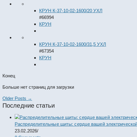
КРУН К-37-10-02-1600/20 УХЛ
#66994
КРУН
КРУН К-37-10-02-1600/31,5 УХЛ
#67354
КРУН
Конец
Больше нет страниц для загрузки
Older Posts →
Последние статьи
Распределительные щиты: сердце вашей электрической
23.02.2026
/